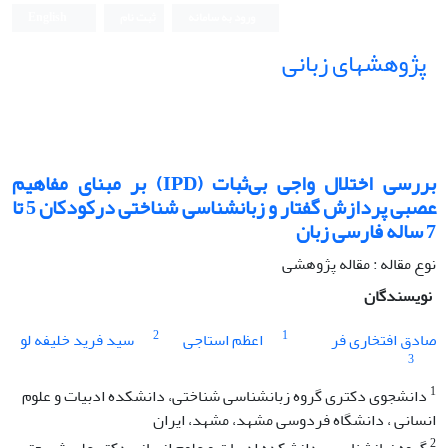
ورود به سامانه
ثبت نام
English
پژوهشهای زبانی
بررسی اختلال واجی بی‌ثبات (IPD) بر مبنای مفاهیم
عصبی پردازش گفتار و زبانشناسی شناختی درکودکان 5 تا
7 ساله فارسی زبان
نوع مقاله : مقاله پژوهشی
نویسندگان
2
1
صادق افتخاری فر
اعظم استاجی
سید فرید خلیفه لو
3
1
دانشجوی دکتری گروه زبان‎شناسی شناختی، دانشکده ادبیات و علوم
انسانی ، دانشگاه فردوسی مشهد، مشهد، ایران
2