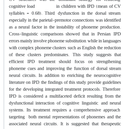
cognitive load in children with IPD (mean of CV
syllables = 0.68). Third, dysfunction in the dorsal stream,
especially in the parietal-premotor connections, was identified
as a neural factor in the instability of phoneme production.
Cross-linguistic comparisons showed that in Persian, IPD
errors mainly involve phoneme substitution, while in languages
with complex phoneme clusters, such as English, the reduction
of these clusters predominates. This study suggests that
efficient IPD treatment should focus on strengthening
phoneme cues and improving the function of dorsal stream
neural circuits. In addition to enriching the neurocognitive
literature on IPD, the findings of this study provide guidelines
for the developing integrated treatment protocols. Therefore,
IPD is considered a multifaceted deficit resulting from the
dysfunctional interaction of cognitive, linguistic, and neural
systems. Its treatment requires a comprehensive approach
targeting both mental representations of phonemes and the
associated neural circuits. It is suggested that therapeutic