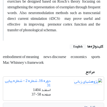
exercises be designed based on Rosch's theory, focusing on
strengthening the representation of exemplars through frequent
words. Also, neuromodulation methods such as transcranial
direct current stimulation (tDCS) may prove useful and
effective in improving premotor cortex function and the
transfer of phonological schemas.
کلیدواژه‌ها
English
embodiment of meaning
news discourse
economics
sports
Mac Whinney’s framework
مراجع
دوره 16، شماره 2 - شماره پیاپی
31
اسفند 1404
صفحه
37-58