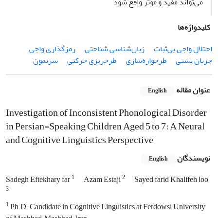
می‌تواند مفید و موثر واقع شود
کلیدواژه‌ها
اختلال واجی بی‌ثبات
زبان‌شناسی شناختی
رمزگذاری واجی
جریان پشتی
طرحواره‌سازی
طرح‎ریزی حرکتی
سرنمون
عنوان مقاله
English
Investigation of Inconsistent Phonological Disorder
in Persian-Speaking Children Aged 5 to 7: A Neural
and Cognitive Linguistics Perspective
نویسندگان
English
1
2
Sadegh Eftekhary far
Azam Estaji
Sayed farid Khalifeh loo
3
1
Ph.D. Candidate in Cognitive Linguistics at Ferdowsi University