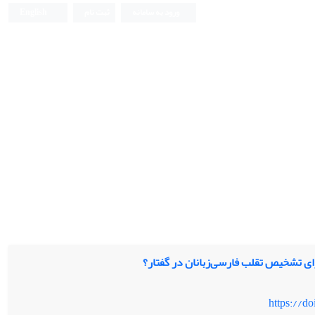
ورود به سامانه
ثبت نام
English
رای تشخیص تقلب فارسی‌زبانان در گفتار؟
https://d