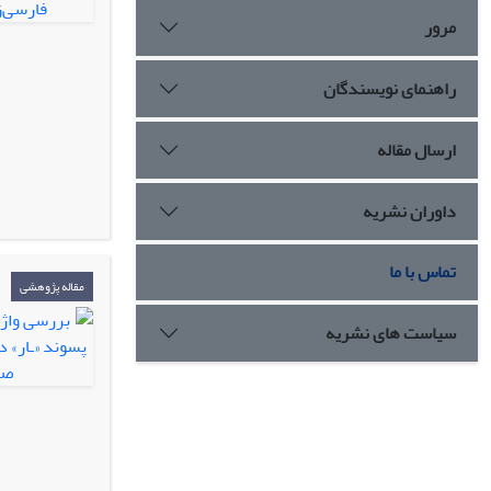
مرور
راهنمای نویسندگان
ارسال مقاله
داوران نشریه
تماس با ما
مقاله پژوهشی
سیاست های نشریه